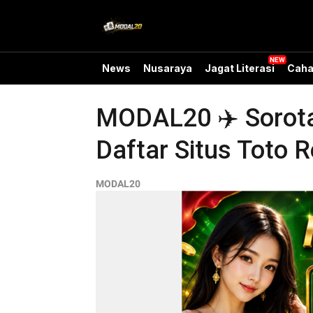
News
Nusaraya
Jagat Literasi
Caha
MODAL20 ✈️ Sorota
Daftar Situs Toto 
MODAL20