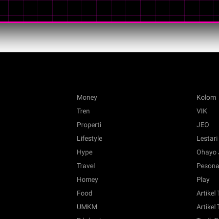
Money
Kolom
Tren
VIK
Properti
JEO
Lifestyle
Lestari
Hype
Ohayo 
Travel
Pesona
Homey
Play
Food
Artikel
UMKM
Artikel 