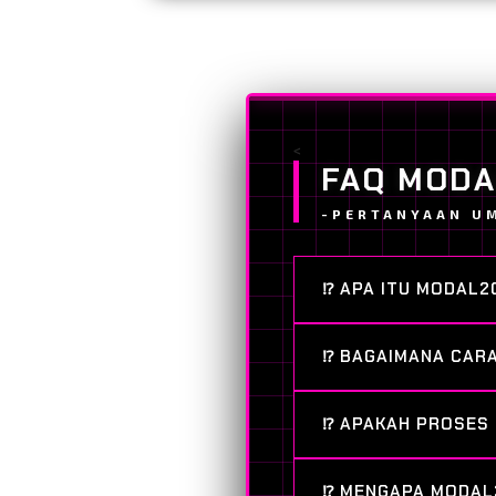
<
FAQ MODA
-PERTANYAAN U
⁉️ APA ITU MODAL2
MODAL20 adalah situs
⁉️ BAGAIMANA CAR
resmi dalam satu aku
Pengguna cukup meng
⁉️ APAKAH PROSES
telah terdaftar, ke
Ya, proses registras
⁉️ MENGAPA MODAL